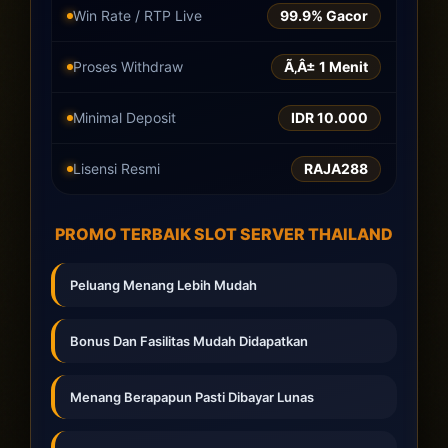
Win Rate / RTP Live
99.9% Gacor
Proses Withdraw
Ã‚Â± 1 Menit
Minimal Deposit
IDR 10.000
Lisensi Resmi
RAJA288
PROMO TERBAIK SLOT SERVER THAILAND
Peluang Menang Lebih Mudah
Bonus Dan Fasilitas Mudah Didapatkan
Menang Berapapun Pasti Dibayar Lunas