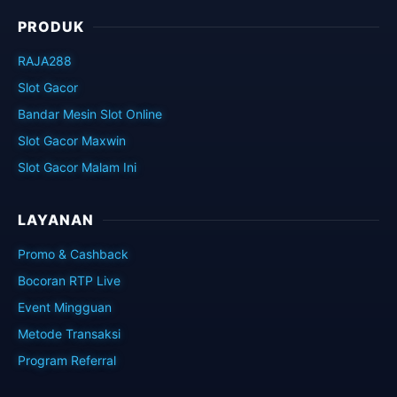
PRODUK
RAJA288
Slot Gacor
Bandar Mesin Slot Online
Slot Gacor Maxwin
Slot Gacor Malam Ini
LAYANAN
Promo & Cashback
Bocoran RTP Live
Event Mingguan
Metode Transaksi
Program Referral