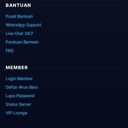
BANTUAN
Pusat Bantuan
WhatsApp Support
Live Chat 24/7
Panduan Bermain
FAQ
MEMBER
Login Member
Daftar Akun Baru
Lupa Password
Status Server
VIP Lounge