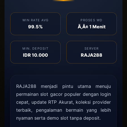
WIN RATE AVG
PROSES WD
99.5%
Ã‚Â± 1 Menit
MIN. DEPOSIT
SERVER
IDR 10.000
RAJA288
RAJA288 menjadi pintu utama menuju
permainan slot gacor populer dengan login
cepat, update RTP Akurat, koleksi provider
terbaik, pengalaman bermain yang lebih
nyaman serta demo slot tanpa deposit.