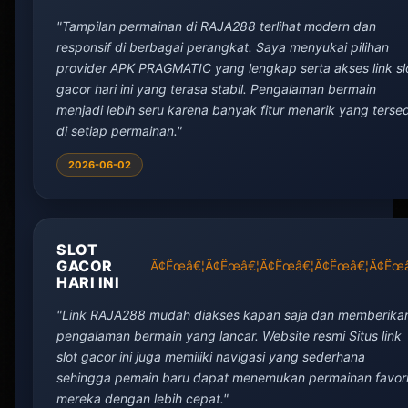
"Tampilan permainan di RAJA288 terlihat modern dan
responsif di berbagai perangkat. Saya menyukai pilihan
provider APK PRAGMATIC yang lengkap serta akses link sl
gacor hari ini yang terasa stabil. Pengalaman bermain
menjadi lebih seru karena banyak fitur menarik yang terse
di setiap permainan."
2026-06-02
SLOT
GACOR
Ã¢Ëœâ€¦Ã¢Ëœâ€¦Ã¢Ëœâ€¦Ã¢Ëœâ€¦Ã¢Ëœâ
HARI INI
"Link RAJA288 mudah diakses kapan saja dan memberika
pengalaman bermain yang lancar. Website resmi Situs link
slot gacor ini juga memiliki navigasi yang sederhana
sehingga pemain baru dapat menemukan permainan favori
mereka dengan lebih cepat."