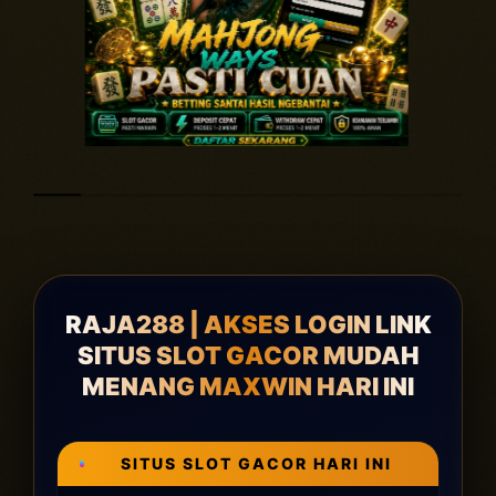
RAJA288 | AKSES LOGIN LINK
SITUS SLOT GACOR MUDAH
MENANG MAXWIN HARI INI
SITUS SLOT GACOR HARI INI